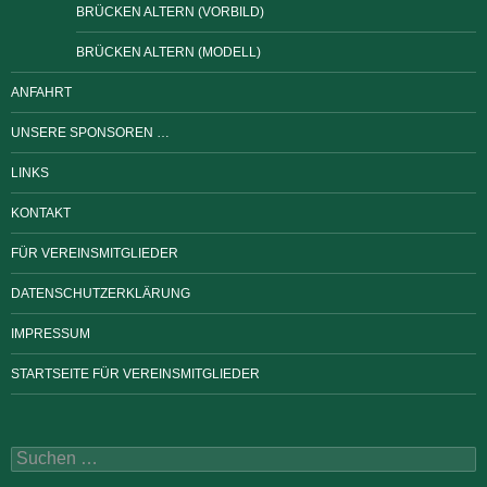
BRÜCKEN ALTERN (VORBILD)
BRÜCKEN ALTERN (MODELL)
ANFAHRT
UNSERE SPONSOREN …
LINKS
KONTAKT
FÜR VEREINSMITGLIEDER
DATENSCHUTZERKLÄRUNG
IMPRESSUM
STARTSEITE FÜR VEREINSMITGLIEDER
Suchen
nach: