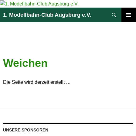
Zum
Inhalt
Suchen
1. Modellbahn-Club Augsburg e.V.
springen
PRIMÄR
MENÜ
WEICHEN
Weichen
Die Seite wird derzeit erstellt …
UNSERE SPONSOREN