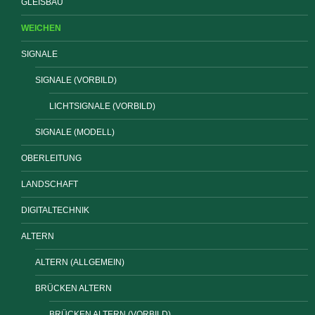
GLEISBAU
WEICHEN
SIGNALE
SIGNALE (VORBILD)
LICHTSIGNALE (VORBILD)
SIGNALE (MODELL)
OBERLEITUNG
LANDSCHAFT
DIGITALTECHNIK
ALTERN
ALTERN (ALLGEMEIN)
BRÜCKEN ALTERN
BRÜCKEN ALTERN (VORBILD)