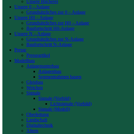
Unsere Bücherei
Unsere 0 – Anlage
Grundsätzliches zur 0 – Anlage
Unsere H0 – Anlage
Grundsätzliches zur H0 – Anlage
Baufortschritt H0-Anlage
Unsere N – Anlage
Grundsätzliches zur N-Anlage
Baufortschritt N-Anlage
Presse
Presseartikel
Modellbau
Anlagenunterbau
Anlagenbau
Segmentrahmen bauen
Gleisbau
Weichen
Signale
Signale (Vorbild)
Lichtsignale (Vorbild)
Signale (Modell)
Oberleitung
Landschaft
Digitaltechnik
Altern