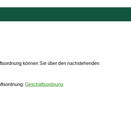
HÄFTSORDNUNG
tsordnung können Sie über den nachstehenden
äftsordnung:
Geschäftsordnung