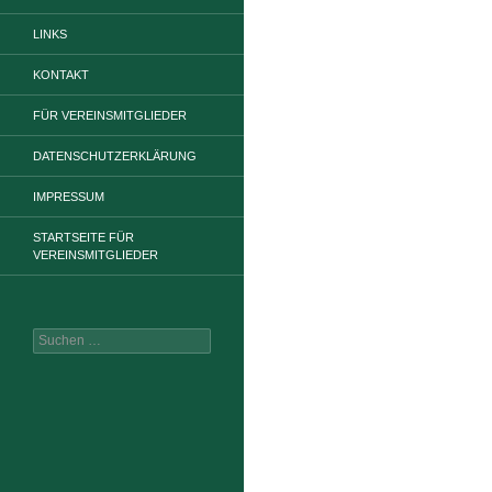
LINKS
KONTAKT
FÜR VEREINSMITGLIEDER
DATENSCHUTZERKLÄRUNG
IMPRESSUM
STARTSEITE FÜR
VEREINSMITGLIEDER
Suchen
nach: