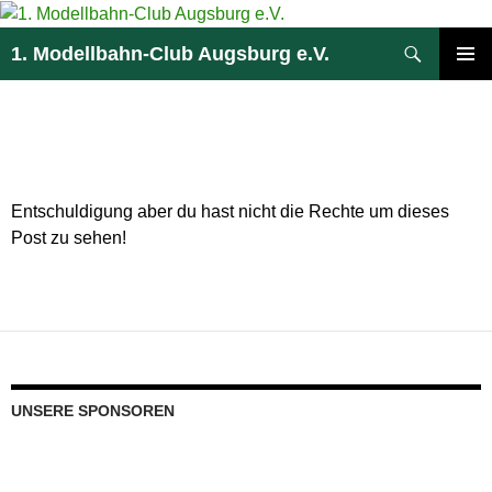
Zum
Inhalt
Suchen
1. Modellbahn-Club Augsburg e.V.
springen
PRIMÄR
MENÜ
REGISTRIEREN
Entschuldigung aber du hast nicht die Rechte um dieses
Post zu sehen!
UNSERE SPONSOREN