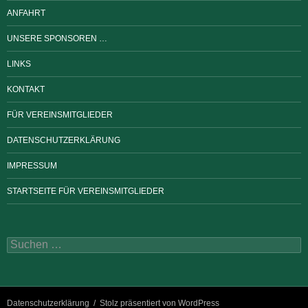
ANFAHRT
UNSERE SPONSOREN …
LINKS
KONTAKT
FÜR VEREINSMITGLIEDER
DATENSCHUTZERKLÄRUNG
IMPRESSUM
STARTSEITE FÜR VEREINSMITGLIEDER
Suchen
nach:
Datenschutzerklärung
Stolz präsentiert von WordPress