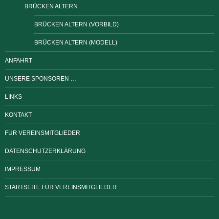
BRÜCKEN ALTERN
BRÜCKEN ALTERN (VORBILD)
BRÜCKEN ALTERN (MODELL)
ANFAHRT
UNSERE SPONSOREN …
LINKS
KONTAKT
FÜR VEREINSMITGLIEDER
DATENSCHUTZERKLÄRUNG
IMPRESSUM
STARTSEITE FÜR VEREINSMITGLIEDER