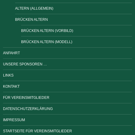
ALTERN (ALLGEMEIN)
BRÜCKEN ALTERN
BRÜCKEN ALTERN (VORBILD)
BRÜCKEN ALTERN (MODELL)
ANFAHRT
UNSERE SPONSOREN …
LINKS
KONTAKT
FÜR VEREINSMITGLIEDER
DATENSCHUTZERKLÄRUNG
IMPRESSUM
STARTSEITE FÜR VEREINSMITGLIEDER